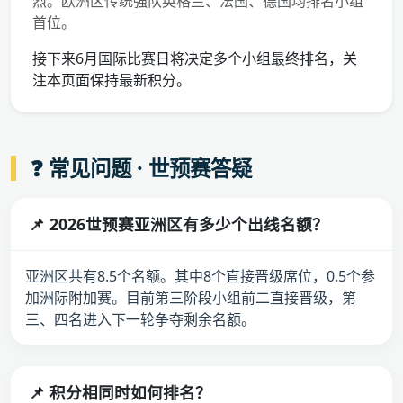
烈。欧洲区传统强队英格兰、法国、德国均排名小组
首位。
接下来6月国际比赛日将决定多个小组最终排名，关
注本页面保持最新积分。
❓ 常见问题 · 世预赛答疑
📌 2026世预赛亚洲区有多少个出线名额？
亚洲区共有8.5个名额。其中8个直接晋级席位，0.5个参
加洲际附加赛。目前第三阶段小组前二直接晋级，第
三、四名进入下一轮争夺剩余名额。
📌 积分相同时如何排名？