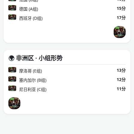
15分
德国 (A组)
17分
西班牙 (D组)
🌍 非洲区 · 小组形势
13分
摩洛哥 (E组)
12分
塞内加尔 (B组)
11分
尼日利亚 (C组)